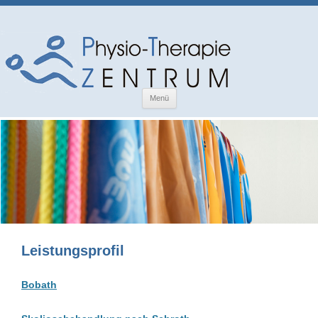
Zum
Menü
Inhalt
springen
Leistungsprofil
Bobath