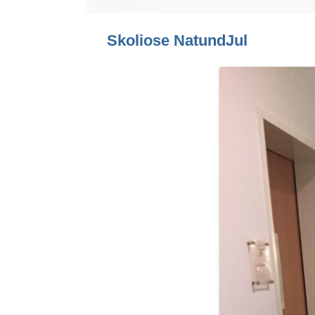
Skoliose NatundJul