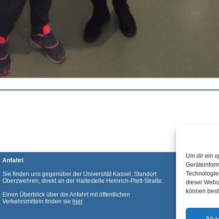
Um dir ein o
Anfahrt
Geräteinfor
Technologien
Sie finden uns gegenüber der Universität Kassel, Standort
Oberzwehren, direkt an der Haltestelle Heinrich-Plett-Straße.
dieser Websi
können best
Einen Überblick über die Anfahrt mit öffentlichen
Verkehrsmitteln finden sie
hier
Akz