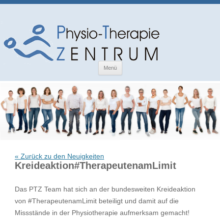
Zum
Menü
Inhalt
springen
« Zurück zu den Neuigkeiten
Kreideaktion#TherapeutenamLimit
Das PTZ Team hat sich an der bundesweiten Kreideaktion
von #TherapeutenamLimit beteiligt und damit auf die
Missstände in der Physiotherapie aufmerksam gemacht!