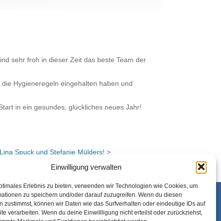
nd sehr froh in dieser Zeit das beste Team der
e die Hygieneregeln eingehalten haben und
art in ein gesundes, glückliches neues Jahr!
Lina Spuck und Stefanie Mülders!
>
Einwilligung verwalten
ptimales Erlebnis zu bieten, verwenden wir Technologien wie Cookies, um
mationen zu speichern und/oder darauf zuzugreifen. Wenn du diesen
 zustimmst, können wir Daten wie das Surfverhalten oder eindeutige IDs auf
te verarbeiten. Wenn du deine Einwillligung nicht erteilst oder zurückziehst,