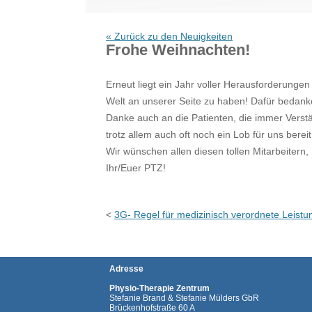
« Zurück zu den Neuigkeiten
Frohe Weihnachten!
Erneut liegt ein Jahr voller Herausforderunge
Welt an unserer Seite zu haben! Dafür bedanke
Danke auch an die Patienten, die immer Verst
trotz allem auch oft noch ein Lob für uns bereit
Wir wünschen allen diesen tollen Mitarbeitern
Ihr/Euer PTZ!
<
3G- Regel für medizinisch verordnete Leist
Adresse
Physio-Therapie Zentrum
Stefanie Brand & Stefanie Mülders GbR
Brückenhofstraße 60 A